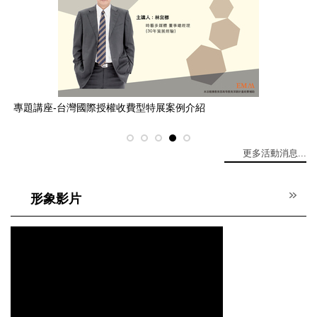
專題講座-媒體好藝術
Lear
更多活動消息...
形象影片