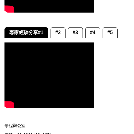
專家經驗分享#1
#2
#3
#4
#5
學程辦公室